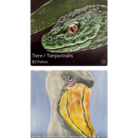
Tiere / Tierportraits
82 Fotos
vom Aussterben bedrohte Tiere