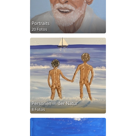
Portraits
20 Fotos
Personen in der Natur
8 Fotos