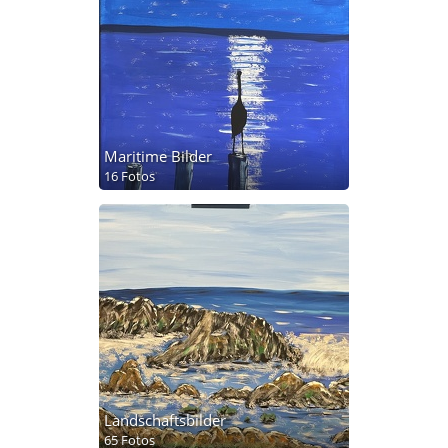
Maritime Bilder
16 Fotos
Landschaftsbilder
65 Fotos