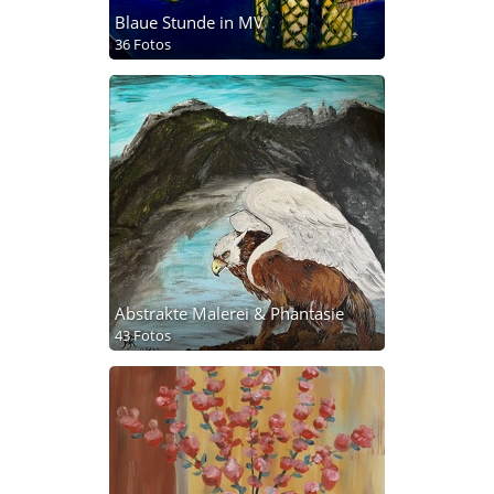
Blaue Stunde in MV
36 Fotos
Abstrakte Malerei & Phantasie
43 Fotos