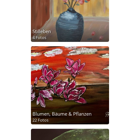
Stilleben
4 Fotos
Blumen, Bäume & Pflanzen
22 Fotos