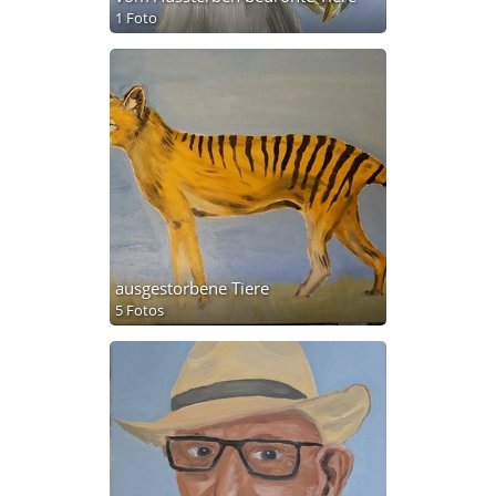
1 Foto
ausgestorbene Tiere
5 Fotos