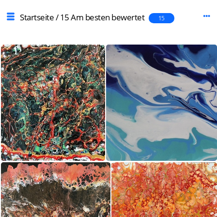
Startseite
/
15 Am besten bewertet
15